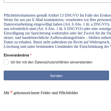
Pflichtinformationen gemäß Artikel 13 DSGVO Im Falle des Erstkonta
Wenn Sie uns per E-Mail kontaktieren, verarbeiten wir Ihre personenb
Datenverarbeitung eingewilligt haben (Art. 6 Abs. 1 lit. a DSGVO)
uns erforderlich sind (Art. 6 Abs. 1 lit. b DSGVO) oder eine sonsti
Einwilligung zur Speicherung widerrufen oder der Zweck für die Da
steuer- und handelsrechtliche Aufbewahrungsfristen – bleiben unber
Daten zu erhalten. Ihnen steht außerdem ein Recht auf Widerspruch,
Löschung und unter bestimmten Umständen die Einschränkung der V
Einverständnis
*
Ich bin mit den Datenschutzrichtlinien einverstanden
Senden
*
Mit
gekennzeichnete Felder sind Pflichtfelder