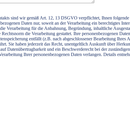
kts sind wir gemäß Art. 12, 13 DSGVO verpflichtet, Ihnen folgende da
ezogenen Daten nur, soweit an der Verarbeitung ein berechtigtes Intere
, die Verarbeitung für die Anbahnung, Begründung, inhaltliche Ausgest
ge Rechtsnorm die Verarbeitung gestattet. Ihre personenbezogenen Daten
tenspeicherung entfällt (z.B. nach abgeschlossener Bearbeitung Ihres
ührt. Sie haben jederzeit das Recht, unentgeltlich Auskunft über Her
 auf Datenübertragbarkeit und ein Beschwerderecht bei der zuständigen
erarbeitung Ihrer personenbezogenen Daten verlangen. Details entne