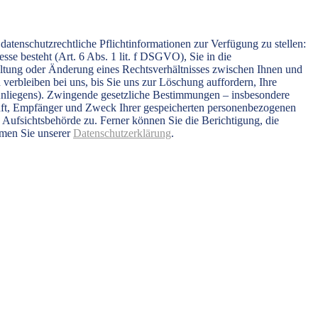
tenschutzrechtliche Pflichtinformationen zur Verfügung zu stellen:
sse besteht (Art. 6 Abs. 1 lit. f DSGVO), Sie in die
altung oder Änderung eines Rechtsverhältnisses zwischen Ihnen und
 verbleiben bei uns, bis Sie uns zur Löschung auffordern, Ihre
 Anliegens). Zwingende gesetzliche Bestimmungen – insbesondere
kunft, Empfänger und Zweck Ihrer gespeicherten personenbezogenen
 Aufsichtsbehörde zu. Ferner können Sie die Berichtigung, die
hmen Sie unserer
Datenschutzerklärung
.